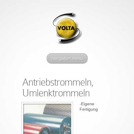
navigation menu
Antriebstrommeln,
Umlenktrommeln
-Eigene
Fertigung